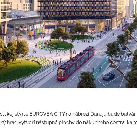
stskej štvrte EUROVEA CITY na nábreží Dunaja bude bulvár P
ský hrad vytvorí nástupné plochy do nákupného centra, kan