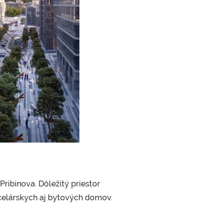
ribinova. Dôležitý priestor
celárskych aj bytových domov.