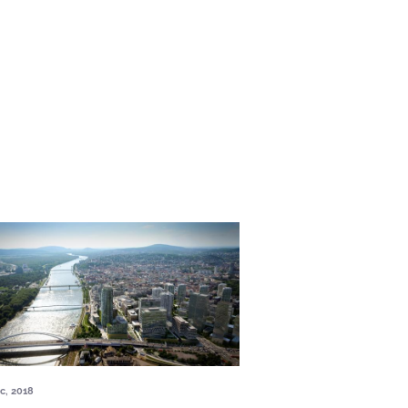
c, 2018